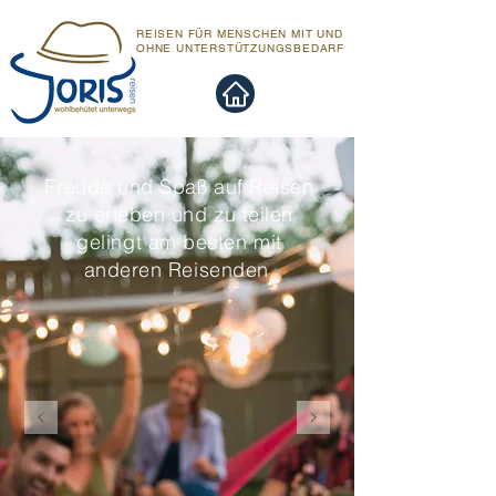
REISEN FÜR MENSCHEN MIT UND
OHNE UNTERSTÜTZUNGSBEDARF
Freude und Spaß auf Reisen
zu erleben und zu teilen
gelingt am besten mit
anderen Reisenden.