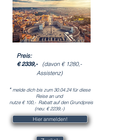
Preis:
(davon € 1280,-
€ 2339,-
Assistenz)
*
melde dich bis zum 30.04.24 für diese
Reise an und
nutze € 100,- Rabatt auf den Grundpreis
(neu: € 2239,-)
Hier anmelden!